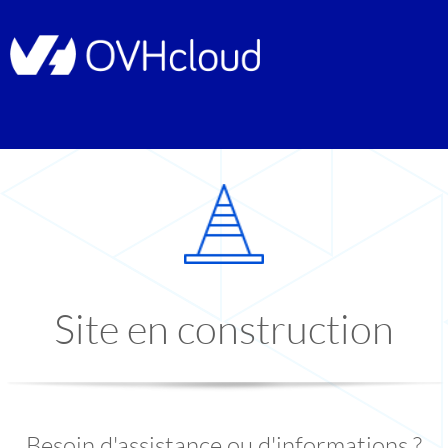
Site en construction
Besoin d'assistance ou d'informations ?